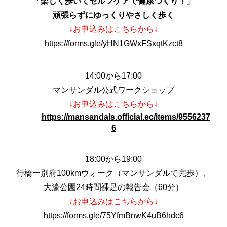
「楽しく歩いてセルフケアで健康づくり！」
頑張らずにゆっくりやさしく歩く
↓お申込みはこちらから↓
https://forms.gle/yHN1GWxFSxqtKzct8
14:00から17:00
マンサンダル公式ワークショップ
↓お申込みはこちらから↓
https://mansandals.official.ec/items/9556237
6
18:00から19:00
行橋ー別府100kmウォーク（マンサンダルで完歩）、
大濠公園24時間裸足の報告会（60分）
↓お申込みはこちらから↓
https://forms.gle/75YfmBnwK4uB6hdc6