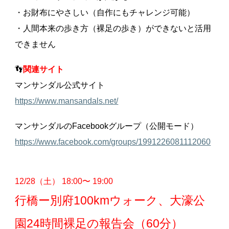
・お財布にやさしい（自作にもチャレンジ可能）
・人間本来の歩き方（裸足の歩き）ができないと活用
できません
👣
関連サイト
マンサンダル公式サイト
https://www.mansandals.net/
マンサンダルのFacebookグループ（公開モード）
https://www.facebook.com/groups/1991226081112060
12/28（土） 18:00〜 19:00
行橋ー別府100kmウォーク、大濠公
園24時間裸足の報告会（60分）