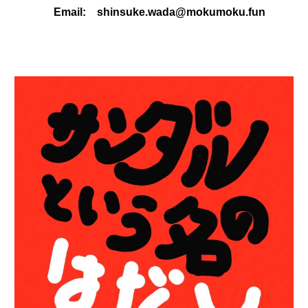
Email: shinsuke.wada@mokumoku.fun