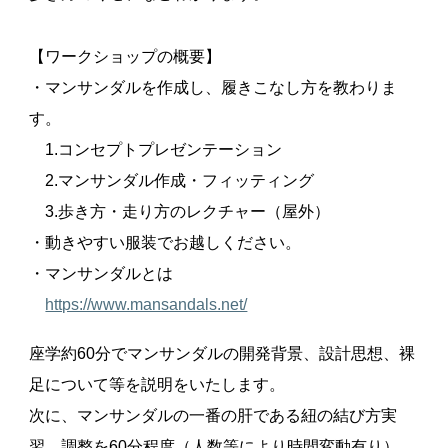
【ワークショップの概要】
・マンサンダルを作成し、履きこなし方を教わりま
す。
1.コンセプトプレゼンテーション
2.マンサンダル作成・フィッティング
3.歩き方・走り方のレクチャー（屋外）
・動きやすい服装でお越しください。
・マンサンダルとは
https://www.mansandals.net/
座学約60分でマンサンダルの開発背景、設計思想、裸
足について等を説明をいたします。
次に、マンサンダルの一番の肝である紐の結び方実
習、調整を60分程度（人数等により時間変動有り）、