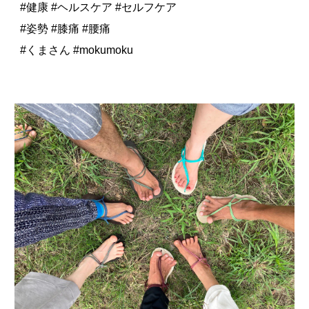
#健康 #ヘルスケア #セルフケア
#姿勢 #膝痛 #腰痛
#くまさん #mokumoku