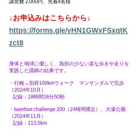
講習費 2,000円、先着4
名様
↓お申込みはこちらから↓
https://forms.gle/yHN1GWxFSxqtK
zct8
身体と地球に優しく、負担の少ない楽な歩きや走りを
実践した講師の結果です。
・行橋→別府100kmウォーク マンサンダルで完歩
（2024年10月）
記録：18時間16分50秒
・barefoot challenge 200（24時間裸足）、大濠公園
（2024年11月）
記録：113.5km