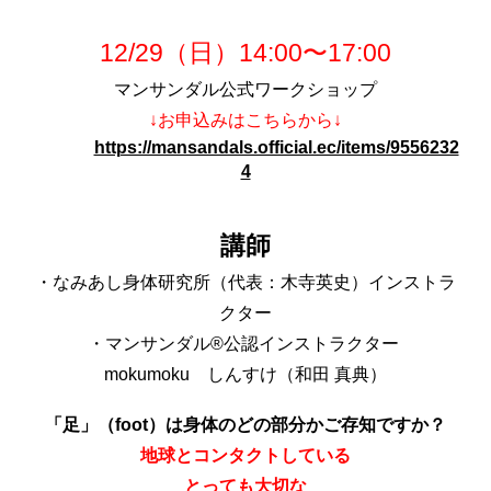
12/29（日）14:00〜17:00
マンサンダル公式ワークショップ
↓お申込みはこちらから↓
https://mansandals.official.ec/items/9556232
4
講師
・なみあし身体研究所（代表：木寺英史）インストラ
クター
・マンサンダル®︎公認インストラクター
mokumoku しんすけ（和田 真典）
「足」（foot）は身体のどの部分かご存知ですか？
地球とコンタクトしている
とっても大切な