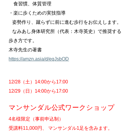
食習慣、体質管理
・楽に歩くための実技指導
姿勢作り、蹴らずに前に進む歩行をお伝えします。
なみあし身体研究所（代表：木寺英史）で推奨する
歩き方です。
木寺先生の著書
https://amzn.asia/d/eqJsbOD
12/28（土）
14:00から17:00
12/2
9
（
日
）
14:00から17:00
マンサンダル公式ワークショップ
4名様限定（事前申込制）
受講料11,000円、 マンサンダル1足を含みます。