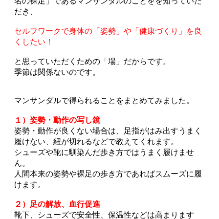
名の裸足」であるマンサンダルのことをを知っていた
だき、
セルフワークで身体の「姿勢」や「健康づくり」を良
くしたい！
と思っていただくための「場」だからです。
季節は関係ないのです。
マンサンダルで得られることをまとめてみました。
１）姿勢・動作の写し鏡
姿勢・動作が良くない場合は、足指がはみ出すうまく
履けない、紐が切れるなどで教えてくれます。
シューズや靴に馴染んだ歩き方ではうまく履けませ
ん。
人間本来の姿勢や裸足の歩き方であればスムーズに履
けます。
２）足の解放、血行促進
靴下、シューズで安全性、保温性などは高まります