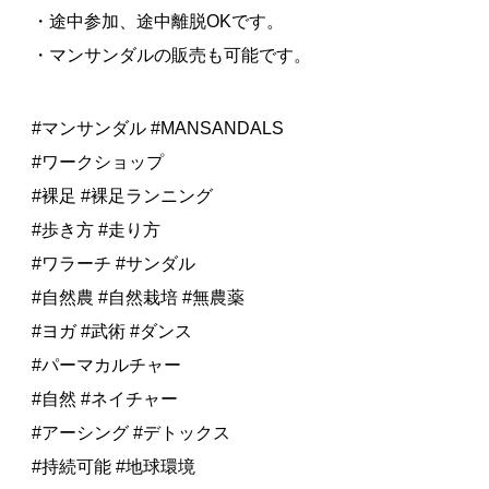
・途中参加、途中離脱OKです。
・マンサンダルの販売も可能です。
#マンサンダル #MANSANDALS
#ワークショップ
#裸足 #裸足ランニング
#歩き方 #走り方
#ワラーチ #サンダル
#自然農 #自然栽培 #無農薬
#ヨガ #武術 #ダンス
#パーマカルチャー
#自然 #ネイチャー
#アーシング #デトックス
#持続可能 #地球環境