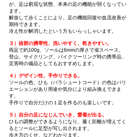
が、足は窮屈な状態、本来の足の機能が弱くなってい
ます。
解放して歩くことにより、足の機能回復や血流改善が
期待できます。
冷え性が解消したという方もいらっしゃいます。
３）抜群の携帯性、洗いやすく、乾きやすい。
両足で約100g、ソールは6mmの厚さで省スペース。
登山、サイクリング、バイクツーリング時の携帯品、
災害時の備品としてもおすすめします。
４）デザイン性、手作りできる。
ソールの色、ひも（パラシュートコード）の色はバリ
エーションがあり用途や気分により組み換えできま
す。
手作りで自分だけの１足を作るのも楽しいです。
５）自分の足になじんでいき、愛着が出る。
ひもの調整ができるようになり、履く距離が増えてく
るとソールに足型が写し出されます。
歩き方のくせ、などわかります。