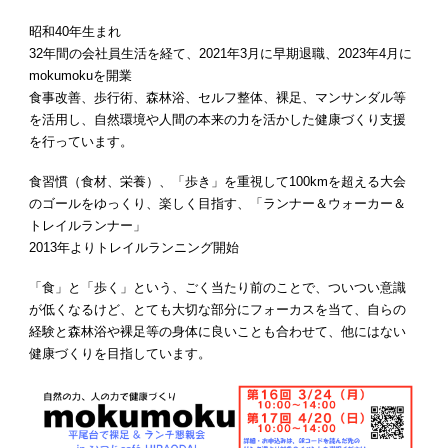
昭和40年生まれ
32年間の会社員生活を経て、2021年3月に早期退職、2023年4月に
mokumokuを開業
食事改善、歩行術、森林浴、セルフ整体、裸足、マンサンダル等
を活用し、自然環境や人間の本来の力を活かした健康づくり支援
を行っています。
食習慣（食材、栄養）、「歩き」を重視して100kmを超える大会
のゴールをゆっくり、楽しく目指す、「ランナー＆ウォーカー＆
トレイルランナー」
2013年よりトレイルランニング開始
「食」と「歩く」という、ごく当たり前のことで、ついつい意識
が低くなるけど、とても大切な部分にフォーカスを当て、自らの
経験と森林浴や裸足等の身体に良いことも合わせて、他にはない
健康づくりを目指しています。