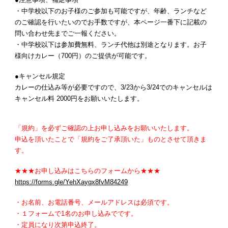
・中学校以下のお子様のご参加も可能ですが、年齢、ランチなど
のご確認を行いたいのでお手数ですが、本ページ一番下に記載の
問い合わせ先までご一報ください。
・中学校以下は参加費無料、ランチ代他は別途となります。お子
様向けカレー（700円）のご提供が可能です。
●キャンセル規定
カレーの仕込み等が必要ですので、
3
/23から
3
/24でのキャンセルは
キャンセル料 2000円をお願いいたします。
「規約」を必ずご確認の上お申し込みをお願いいたします。
申込を頂いたことで「規約をご了承頂いた」ものとさせて頂きま
す。
★★★お申し込みはこちらのフォームから★★★
https://forms.gle/YehXayqx8fvM84249
・お名前、お電話番号、メールアドレスは必須です。
・１フォームで1名のお申し込みでです。
・定員になり次第申込終了。