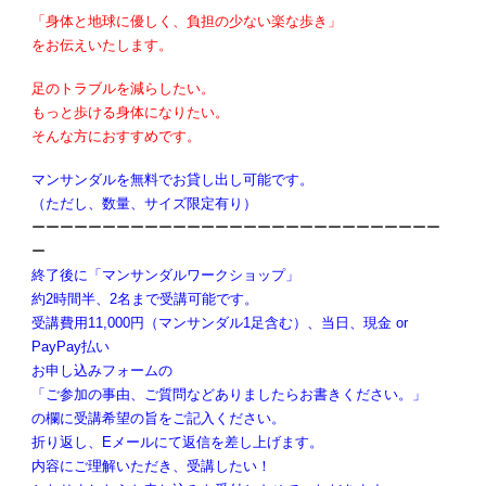
「身体と地球に優しく、負担の少ない楽な歩き」
をお伝えいたします。
足のトラブルを減らしたい。
もっと歩ける身体になりたい。
そんな方におすすめです。
マンサンダルを無料でお貸し出し可能です。
（ただし、数量、サイズ限定有り）
ーーーーーーーーーーーーーーーーーーーーーーーーーーーーー
ー
終了後に「マンサンダルワークショップ」
約2時間半、2名まで受講可能です。
受講費用11,000円（マンサンダル1足含む）、当日、現金 or
PayPay払い
お申し込みフォームの
「ご参加の事由、ご質問などありましたらお書きください
。」
の欄に
受講希望の旨をご記入ください。
折り返し、Eメールにて返信を差し上げます。
内容にご理解いただき、受講したい！