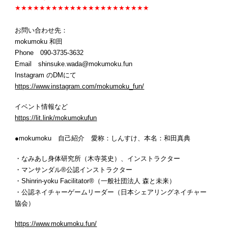
★★★★★★★★★★★★★★★★★★★★★★
お問い合わせ先：
mokumoku 和田
Phone 090-3735-3632
Email shinsuke.wada@mokumoku.fun
Instagram のDMにて
https://www.instagram.com/mokumoku_fun/
イベント情報など
https://lit.link/mokumokufun
●mokumoku 自己紹介 愛称：しんすけ、本名：和田真典
・なみあし身体研究所（木寺英史）、インストラクター
・マンサンダル®︎公認インストラクター
・Shinrin-yoku Facilitator®︎（一般社団法人 森と未来）
・公認ネイチャーゲームリーダー（日本シェアリングネイチャー
協会）
https://www.mokumoku.fun/