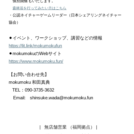
個別開催もいたします。
森林浴を行ってみたい方はこちら
・公認ネイチャーゲームリーダー（日本シェアリングネイチャー
協会）
⚫︎イベント、ワークショップ、講習などの情報
https://lit.link/mokumokufun
⚫︎mokumokuのWebサイト
https://www.mokumoku.fun/
【お問い合わせ先】
mokumoku 和田真典
TEL：090-3735-3632
Email: shinsuke.wada@mokumoku.fun
| 無店舗営業 （福岡拠点）
|