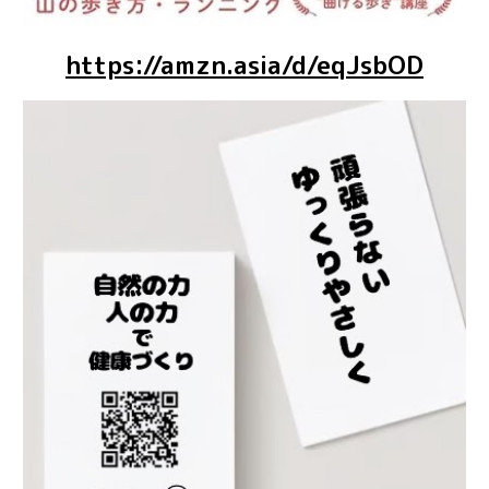
https://amzn.asia/d/eqJsbOD