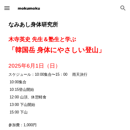
Skip to main content
Skip to navigation
なみあし身体研究所
木寺英史 先生＆塾生と学ぶ
「韓国岳 身体にやさしい登山」
2025年
6
月
1
日（
日
）
スケジュール：10:00集合〜15：00 雨天決行
10:00集合
10:15登山開始
12:00 山頂、休憩軽食
13:00 下山開始
15:00 下山
参加費：1,000円