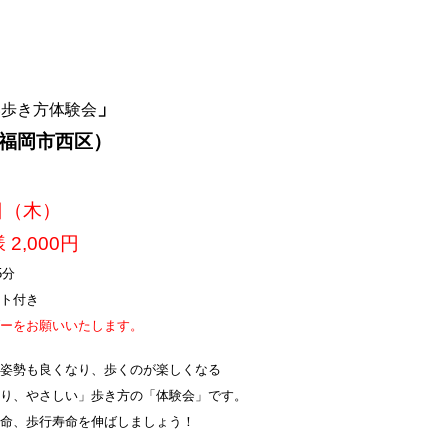
ip to main content
Skip to navigat
」
い歩き方体験会
（福岡市西区）
日（木）
2,000円
5分
ート付き
ダーをお願いいたします。
、姿勢も良くなり、歩くのが楽しくなる
くり、やさしい」歩き方の「体験会」です。
寿命、歩行寿命を伸ばしましょう！