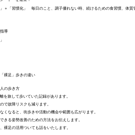
」＋「習慣化」 毎日のこと、調子優れない時、続けるための食習慣、体質
技指導
」
「裸足」歩きの違い
の人の歩き方
離を旅して歩いていた記録があります。
るので故障リスクも減ります。
らなくなると、街歩きや活動の機会や範囲も広がります。
もできる姿勢改善のための方法をお伝えします。
因、裸足の活用ついても話をいたします。