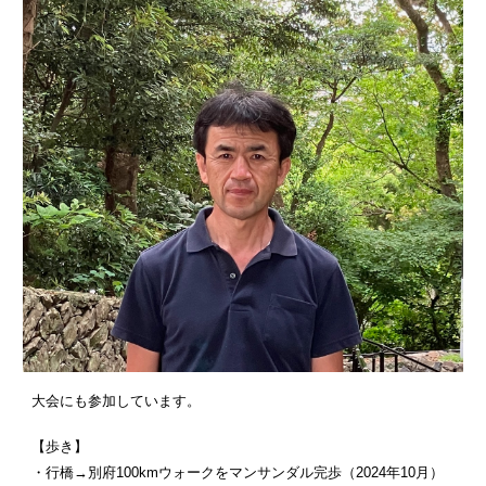
大会にも参加しています。
【歩き】
・行橋→別府100kmウォークをマンサンダル完歩（2024年10月）