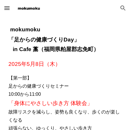
Skip to main content
Skip to navigation
mokumoku
「足からの健康づくりDay」
in Cafe 藁（福岡県粕屋郡志免町）
2025年
5
月
8
日（木）
【第一部】
足からの健康づくりセミナー
10:00から11:00
「身体にやさしい歩き方 体験会」
故障リスクを減らし、姿勢も良くなり、歩くのが楽し
くなる
頑張らない、ゆっくり、やさしい歩き方