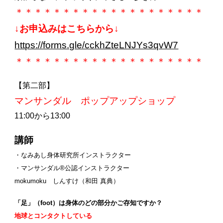
＊＊＊＊＊＊＊＊＊＊＊＊＊＊＊＊＊＊＊＊
↓お申込みはこちらから↓
https://forms.gle/cckhZteLNJYs3qvW7
＊＊＊＊＊＊＊＊＊＊＊＊＊＊＊＊＊＊＊＊
【第二部】
マンサンダル ポップアップショップ
11:00から13:00
講師
・なみあし身体研究所インストラクター
・マンサンダル®︎公認インストラクター
mokumoku しんすけ（和田 真典）
「足」（foot）は身体のどの部分かご存知ですか？
地球とコンタクトしている