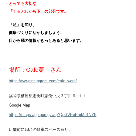
とっても大切な
「くるぶしから下」の部分です。
「足」を知り、
健康づくりに活かしましょう。
目から鱗の情報がきっとあると思います。
場所：Cafe藁 さん
https://www.instagram.com/cafe_wara/
福岡県糟屋郡志免町志免中央３丁目６−１１
Google Map
https://maps.app.goo.gl/UqYQpGVEoBmMb1NY8
店舗前に18台の駐車スペース有り。