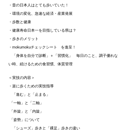
・昔の日本人はとても歩いていた！
・環境の変化、急速な経済・産業発展
・歩数と健康
・健康寿命日本一を目指している県は？
・歩きのメリット
・mokumokuチェックシート を進呈！
「身体を自分で診断」＋「習慣化」 毎日のこと、調子優れな
い時、続けるための食習慣、体質管理
＜実技の内容＞
・楽に歩くための実技指導
「進む」と「止まる」
「一軸」と「二軸」
「外旋」と「内旋」
「姿勢」について
「シューズ」歩きと「裸足」歩きの違い