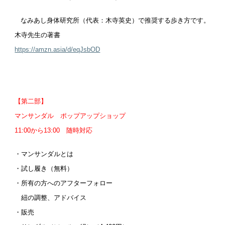
なみあし身体研究所（代表：木寺英史）で推奨する歩き方です。
木寺先生の著書
https://amzn.asia/d/eqJsbOD
【第二部】
マンサンダル ポップアップショップ
11:00から13:00 随時対応
・マンサンダルとは
・試し履き（無料）
・所有の方へのアフターフォロー
紐の調整、アドバイス
・販売