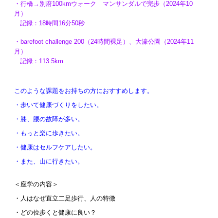
・行橋→別府100kmウォーク マンサンダルで完歩（2024年10
月）
記録：18時間16分50秒
・barefoot challenge 200（24時間裸足）、大濠公園（2024年11
月）
記録：113.5km
このような課題をお持ちの方におすすめします。
・歩いて健康づくりをしたい。
・膝、腰の故障が多い。
・もっと楽に歩きたい。
・健康はセルフケアしたい。
・また、山に行きたい。
＜座学の内容＞
・人はなぜ直立二足歩行、人の特徴
・どの位歩くと健康に良い？