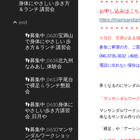
＊＊＊＊＊＊＊＊
身体にやさしい 歩き方
＆ランチ 講習会
お申し込みはこち
https://mansandals
end
＊＊＊＊＊＊＊＊
👣募集中_0620宝満山
※当日、空席がある
で身体にやさしい 歩
き方＆ランチ 講習会
参加ご希望の方、ご
090-3735-363
👣募集中_0618北九州
電話に出れない場合
なみあし_体験会
👣募集中_0613平尾台
で裸足 & ランチ懇親
寒くなるのにサンダ
会
「マンサンダルワー
👣募集中_0610身体に
やさしい歩き方講習
マンサンダルワーク
会_日月や
単なるサンダル作り
👣募集中_0610マンサ
「裸足」や「アーシ
ンダルワークショッ