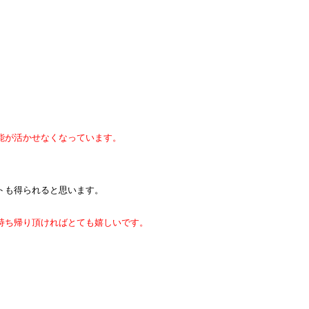
能が活かせなくなっています。
トも得られると思います。
持ち帰り頂ければとても嬉しいです。