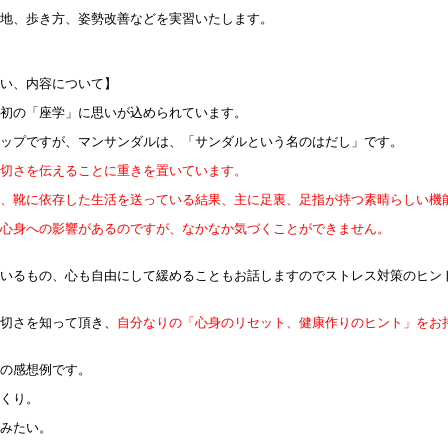
着地、歩き方、姿勢改善などを実習いたします。
思い、内容について】
最初の「座学」に思いが込められています。
ョップですが、マンサンダルは、「サンダルという名のはだし」です。
大切さを伝えることに重きを置いています。
ズ、靴に依存した生活を送っている結果、主に足裏、足指が持つ素晴らしい機
、心身への影響があるのですが、なかなか気づくことができません。
ているもの、心も自由にして緩めることもお話しますのでストレス対策のヒン
大切さを知って頂き、
自分なりの「心身のリセット、健康作りのヒント」をお
後の感想例です。
っくり。
てみたい。