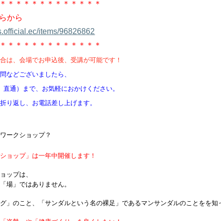
＊＊＊＊＊＊＊＊＊＊＊＊＊
らから
.official.ec/items/96826862
＊＊＊＊＊＊＊＊＊＊＊＊＊
場合は、会場でお申込後、受講が可能です！
質問などございましたら、
2（和田、直通）まで、お気軽におかけください。
は折り返し、お電話差し上げます。
ルワークショップ？
クショップ」は一年中開催します！
ショップは、
の「場」ではありません。
ング」のこと、「サンダルという名の裸足」であるマンサンダルのことをを知