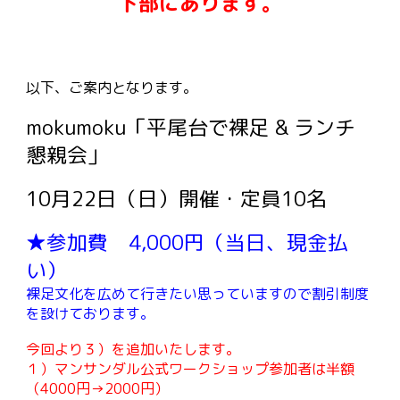
下部にあります。
以下、ご案内となります。
mokumoku「平尾台で裸足 & ランチ
懇親会」
10
月2
2
日（
日
）開催・定員10名
★参加費 4,000円（当日、現金払
い）
裸足文化を広めて行きたい思っていますので割引制度
を設けております。
今回より３）を追加いたします。
１）マンサンダル公式ワークショップ参加者は半額
（4000円→2000円）