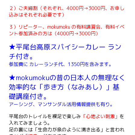
２）ご夫婦割（それぞれ、4000円→3000円、お申し
込みはそれぞれ必要です）
３）リピーター、mokumoku の有料講習会、有料イベ
ント参加済みの方は（4000円→3000円）
★平尾台高原スパイシーカレー ラン
チ付き。
参加費に カレーランチ代、1350円を含みます。
★mokumokuの昔の日本人の無理なく
効率的な「歩き方（なみあし）」
基
礎講座付き。
アーシング、マンサンダル活用
情報提供も有り
。
平尾台のトレイルを裸足で楽しみ
「心地よい刺激」
を
入れてみましょう。
足の裏には「生命力が泉のように湧き出る」と言われ