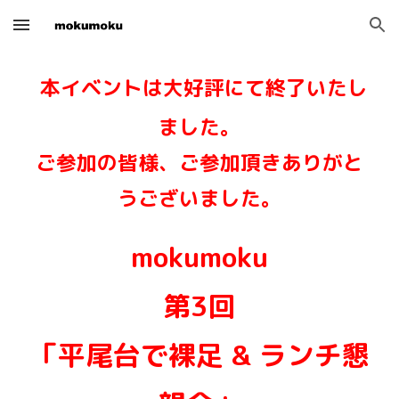
Skip to main content
Skip to navigation
本イベントは大好評にて終了いたし
ました。
ご参加の皆様、ご参加頂きありがと
うございました。
mokumoku
第
3
回
「平尾台で裸足 & ランチ懇