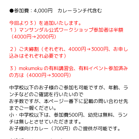
●参加費：4,000円 カレーランチ代含む
今回より３）を追加いたします。
１）
マンサンダル公式
ワークショップ参加者は半額
（4000円→2000円）
２）ご夫婦割（それぞれ、4000円→3000円、お申し
込みはそれぞれ必要です）
３）mokumoku の有料講習会、有料イベント参加済み
の方は（4000円→3000円）
中学校以下のお子様のご参加も可能ですが、年齢、ラ
ンチなどのご確認を行いたいので
お手数ですが、本ページ一番下に記載の問い合わせ先
までご一報ください。
小・中学校以下は、参加費500円、幼児は無料、ラン
チは無しとさせていただきます。
お子様向けカレー（700円）のご提供が可能です。