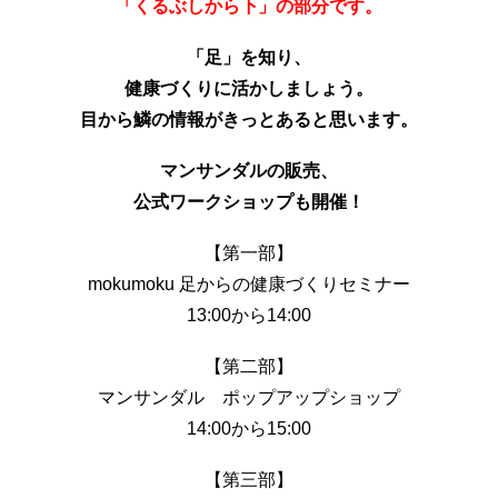
「くるぶしから下」の部分です。
「足」を知り、
健康づくりに活かしましょう。
目から鱗の情報がきっとあると思います。
マンサンダルの販売、
公式ワークショップも開催！
【第一部】
mokumoku 足からの健康づくりセミナー
1
3
:00から1
4
:00
【第二部】
マンサンダル ポップアップショップ
1
4
:00から15:00
【第三部】