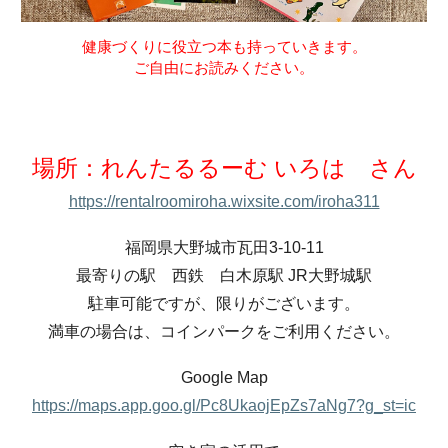
健康づくりに役立つ本も持っていきます。
ご自由にお読みください。
場所：れんたるるーむ いろは さん
https://rentalroomiroha.wixsite.com/iroha311
福岡県大野城市瓦田3-10-11
最寄りの駅 西鉄 白木原駅 JR大野城駅
駐車可能ですが、限りがございます。
満車の場合は、コインパークをご利用ください。
Google Map
https://maps.app.goo.gl/Pc8UkaojEpZs7aNg7?g_st=ic