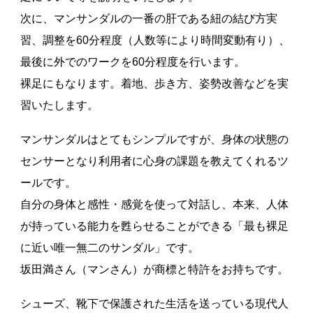
次に、マンサンダルの一番の肝である紐の結び方実
習、調整を60分程度（人数等により時間変動有り）、
最後に外でのワークを60分程度を行います。
裸足にもなります。着地、歩き方、姿勢改善などを実
習いたします。
マンサンダルはとてもシンプルですが、身体の状態の
センサーとなり利用者に心身の課題を教えてくれるツ
ールです。
自分の身体と感性・感覚を使って対話し、本来、人体
が持っている能力を甦らせることができる「最も裸足
に近い唯一無二のサンダル」です。
坂田満さん（マンさん）が商標と特許をお持ちです。
シューズ、靴下で保護された生活を送っている現代人