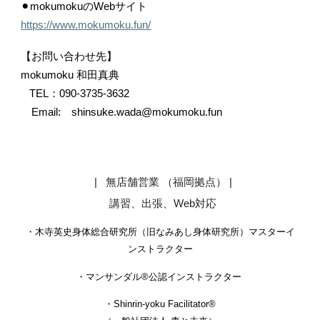
⚫︎mokumokuのWebサイト
https://www.mokumoku.fun/
【お問い合わせ先】
mokumoku 和田真典
TEL：090-3735-3632
Email: shinsuke.wada@mokumoku.fun
| 無店舗営業 （福岡拠点）
|
講習、出張、Web対応
・木寺英史身体総合研究所（
旧なみあし身体研究所
）マスターイ
ンストラクター
・
マンサンダル®︎公認インストラクター
・
Shinrin-yoku Facilitator®︎