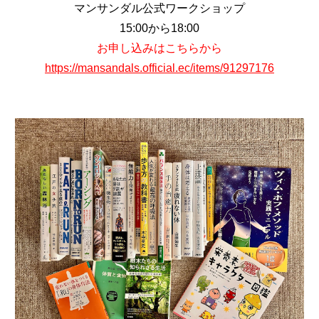
マンサンダル公式ワークショップ
15:00から18:00
お申し込みはこちらから
https://mansandals.official.ec/items/91297176