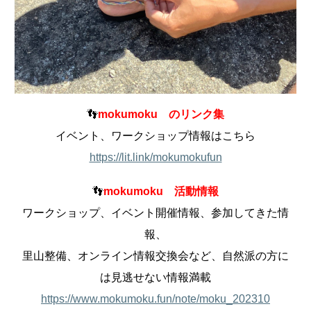
👣
mokumoku のリンク集
イベント、ワークショップ情報はこちら
https://lit.link/mokumokufun
👣
mokumoku 活動情報
ワークショップ、イベント開催情報、参加してきた情
報、
里山整備、オンライン情報交換会など、自然派の方に
は見逃せない情報満載
https://www.mokumoku.fun/note/moku_202310