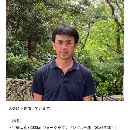
大会にも参加しています。
【歩き】
・行橋→別府100kmウォークをマンサンダル完歩（2024年10月）