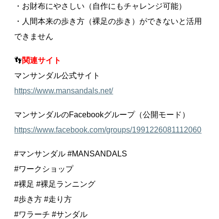
・お財布にやさしい（自作にもチャレンジ可能）
・人間本来の歩き方（裸足の歩き）ができないと活用
できません
👣
関連サイト
マンサンダル公式サイト
https://www.mansandals.net/
マンサンダルのFacebookグループ（公開モード）
https://www.facebook.com/groups/1991226081112060
#マンサンダル #MANSANDALS
#ワークショップ
#裸足 #裸足ランニング
#歩き方 #走り方
#ワラーチ #サンダル