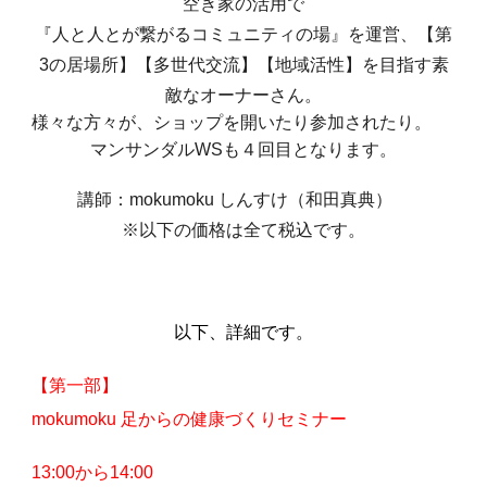
空き家の活用で
『人と人とが繋がるコミュニティの場』を運営、【第
3の居場所】【多世代交流】【地域活性】を目指す素
敵なオーナーさん。
様々な方々が、ショップを開いたり参加されたり。
マンサンダルWSも４回目となります。
講師：mokumoku しんすけ（和田真典）
※以下の価格は全て税込です。
以下、詳細です。
【第一部】
mokumoku 足からの健康づくりセミナー
1
3
:00から1
4
:00