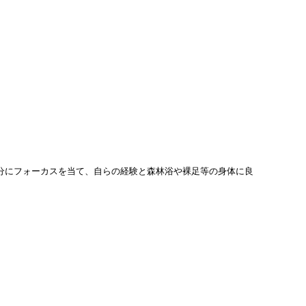
分にフォーカスを当て、自らの経験と森林浴や裸足等の身体に良