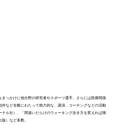
をきっかけに他分野の研究者やスポーツ選手、さらには医療関係
動作など全般にわたって精力的な、講演、コーチングなどの活動
ーナル社）、「間違いだらけのウォーキング歩き方を変えれば痛
出版）など多数。